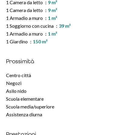
1 Camera da letto
9 m²
1 Camera da letto
9 m²
1 Armadio a muro
1 m²
1 Soggiorno con cucina
39 m²
1 Armadio a muro
1 m²
1 Giardino
150 m²
Prossimità
Centro città
Negozi
Asilo nido
Scuola elementare
Scuola media/superiore
Assistenza diurna
Prestazioni