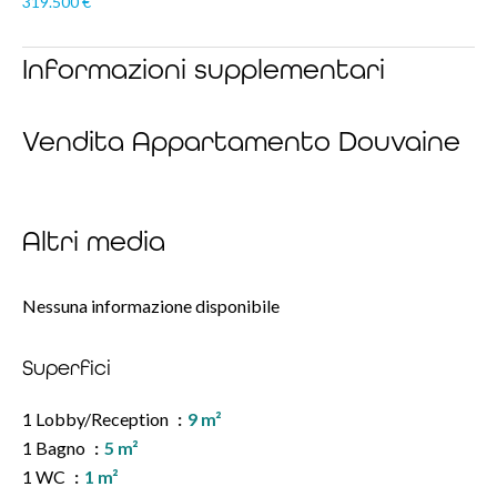
319.500 €
Informazioni supplementari
Vendita Appartamento Douvaine
Altri media
Nessuna informazione disponibile
Superfici
1 Lobby/Reception
9 m²
1 Bagno
5 m²
1 WC
1 m²