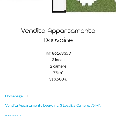
Vendita Appartamento
Douvaine
Rif. 86168359
3 locali
2 camere
75 m²
319.500 €
Homepage
Vendita Appartamento Douvaine, 3 Locali, 2 Camere, 75 M²,