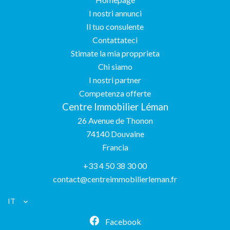
I nostri annunci
Il tuo consulente
Contattateci
Stimate la mia propprieta
Chi siamo
I nostri partner
Competenza offerte
Centre Immobilier Léman
26 Avenue de Thonon
74140
Douvaine
Francia
+33 4 50 38 30 00
contact@centreimmobilierleman.fr
IT
Facebook