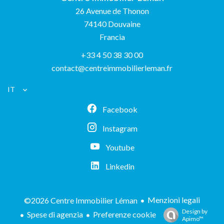
26 Avenue de Thonon
74140
Douvaine
Francia
+33 4 50 38 30 00
contact@centreimmobilierleman.fr
IT
Facebook
Instagram
Youtube
Linkedin
Menzioni legali
©2026 Centre Immobilier Léman
Design by
Spese di agenzia
Preferenze cookie
Apimo™