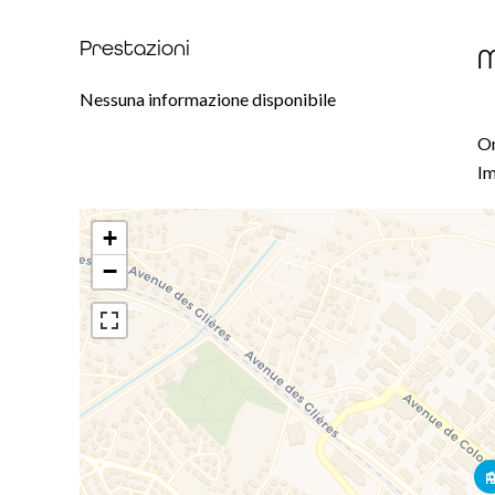
Prestazioni
M
Nessuna informazione disponibile
On
Im
+
−