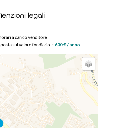
enzioni legali
orari a carico venditore
posta sul valore fondiario
600 € / anno