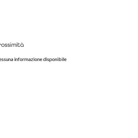
rossimità
ssuna informazione disponibile