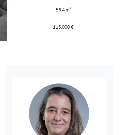
59.4 m²
115.000 €