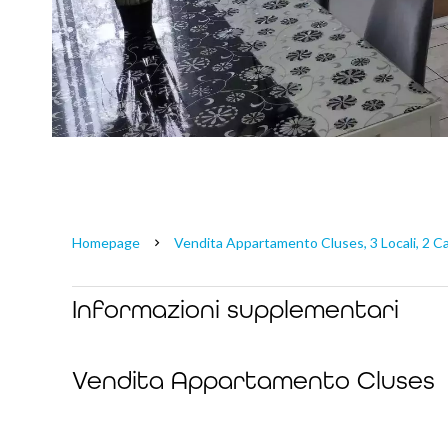
Homepage
Vendita Appartamento Cluses, 3 Locali, 2 C
Informazioni supplementari
Vendita Appartamento Cluses