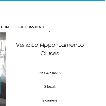
STIONE
IL TUO CONSULENTE
Vendita Appartamento
Cluses
Rif. 84904632
3 locali
2 camere