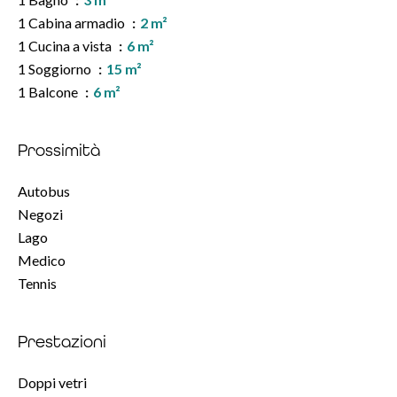
1 Cabina armadio
2 m²
1 Cucina a vista
6 m²
1 Soggiorno
15 m²
1 Balcone
6 m²
Prossimità
Autobus
Negozi
Lago
Medico
Tennis
Prestazioni
Doppi vetri