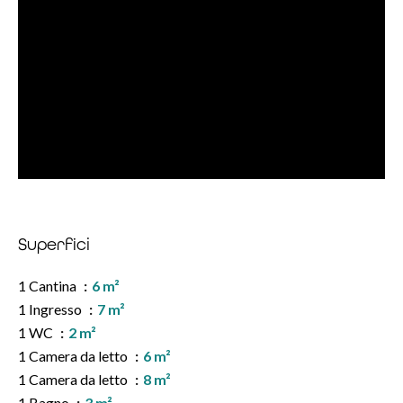
Superfici
1 Cantina
6 m²
1 Ingresso
7 m²
1 WC
2 m²
1 Camera da letto
6 m²
1 Camera da letto
8 m²
1 Bagno
3 m²