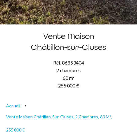
Vente Maison
Châtillon-sur-Cluses
Réf. 86853404
2 chambres
60 m²
255 000 €
Accueil
Vente Maison Châtillon-Sur-Cluses, 2 Chambres, 60 M²,
255 000 €