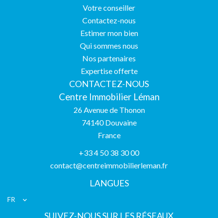
Votre conseiller
Contactez-nous
Estimer mon bien
Qui sommes nous
Nos partenaires
Expertise offerte
CONTACTEZ-NOUS
Centre Immobilier Léman
26 Avenue de Thonon
74140
Douvaine
France
+33 4 50 38 30 00
contact@centreimmobilierleman.fr
LANGUES
FR
SUIVEZ-NOUS SUR LES RÉSEAUX