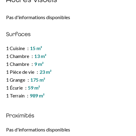
Pas d'informations disponibles
Surfaces
1 Cuisine
15 m²
1 Chambre
13 m²
1 Chambre
9 m²
1 Pièce de vie
23 m²
1 Grange
175 m²
1 Écurie
59 m²
1 Terrain
989 m²
Proximités
Pas d'informations disponibles