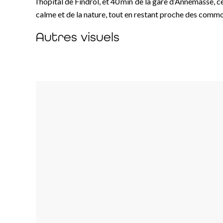
l’hôpital de Findrol, et 40 min de la gare d’Annemasse, 
calme et de la nature, tout en restant proche des commo
Autres visuels