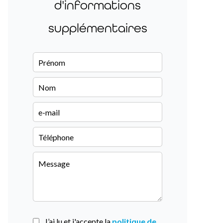
d'informations
supplémentaires
J’ai lu et j'accepte la
politique de