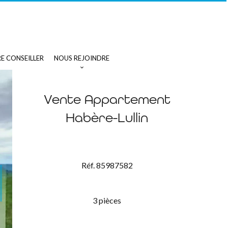
E CONSEILLER
NOUS REJOINDRE
Vente Appartement
Habère-Lullin
Réf. 85987582
3 pièces