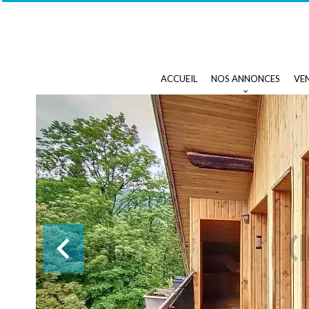
ACCUEIL
NOS ANNONCES
VE