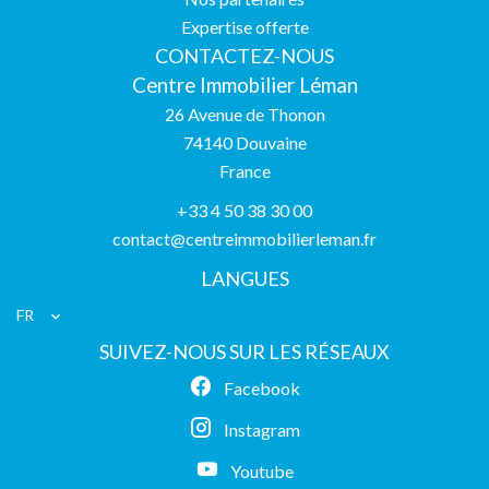
Expertise offerte
CONTACTEZ-NOUS
Centre Immobilier Léman
26 Avenue de Thonon
74140
Douvaine
France
+33 4 50 38 30 00
contact@centreimmobilierleman.fr
LANGUES
FR
SUIVEZ-NOUS SUR LES RÉSEAUX
Facebook
Instagram
Youtube