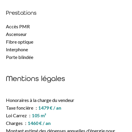
Prestations
Accès PMR
Ascenseur
Fibre optique
Interphone
Porte blindée
Mentions légales
Honoraires à la charge du vendeur
Taxe foncière
1479 € / an
Loi Carrez
105 m²
Charges
1460 € / an
Montant estimé des dépenses annuelles d'énergie pour