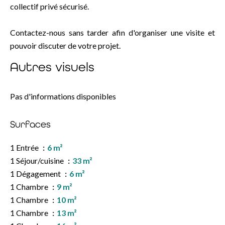
collectif privé sécurisé.
Contactez-nous sans tarder afin d'organiser une visite et
pouvoir discuter de votre projet.
Autres visuels
Pas d'informations disponibles
Surfaces
1 Entrée
6 m²
1 Séjour/cuisine
33 m²
1 Dégagement
6 m²
1 Chambre
9 m²
1 Chambre
10 m²
1 Chambre
13 m²