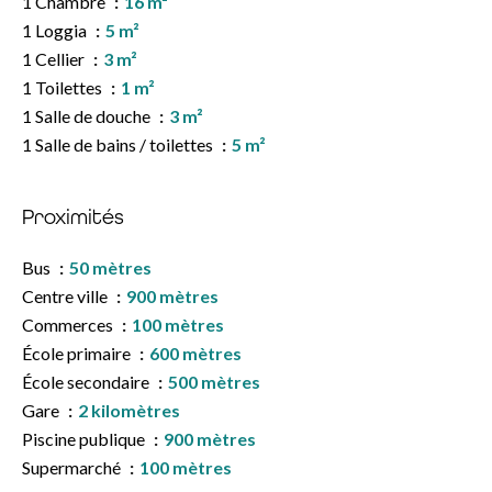
1 Chambre
16 m²
1 Loggia
5 m²
1 Cellier
3 m²
1 Toilettes
1 m²
1 Salle de douche
3 m²
1 Salle de bains / toilettes
5 m²
Proximités
Bus
50 mètres
Centre ville
900 mètres
Commerces
100 mètres
École primaire
600 mètres
École secondaire
500 mètres
Gare
2 kilomètres
Piscine publique
900 mètres
Supermarché
100 mètres