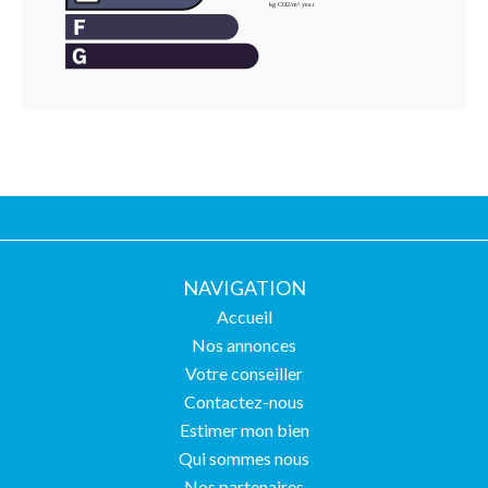
NAVIGATION
Accueil
Nos annonces
Votre conseiller
Contactez-nous
Estimer mon bien
Qui sommes nous
Nos partenaires