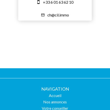
+33 6 01 63 62 10
ch@cil.immo
NAVIGATION
Accueil
Nos annonces
Votre conseiller