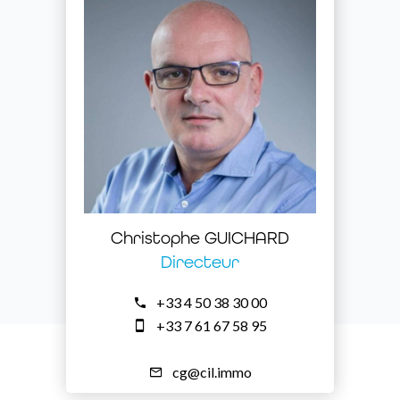
Christophe GUICHARD
Directeur
+33 4 50 38 30 00
+33 7 61 67 58 95
cg@cil.immo