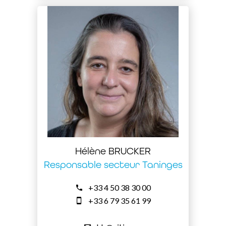
Hélène BRUCKER
Responsable secteur Taninges
+33 4 50 38 30 00
+33 6 79 35 61 99