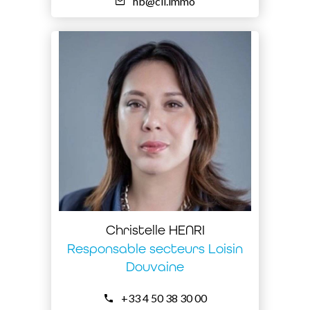
hb@cil.immo
Christelle HENRI
Responsable secteurs Loisin
Douvaine
+33 4 50 38 30 00